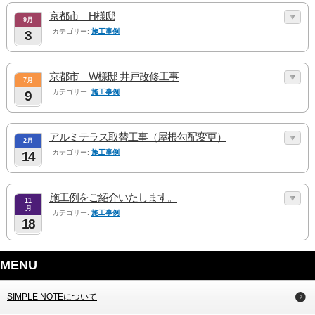
京都市 H様邸
9月
カテゴリー:
施工事例
3
京都市 W様邸 井戸改修工事
7月
カテゴリー:
施工事例
9
アルミテラス取替工事（屋根勾配変更）
2月
カテゴリー:
施工事例
14
施工例をご紹介いたします。
11
月
カテゴリー:
施工事例
18
MENU
SIMPLE NOTEについて