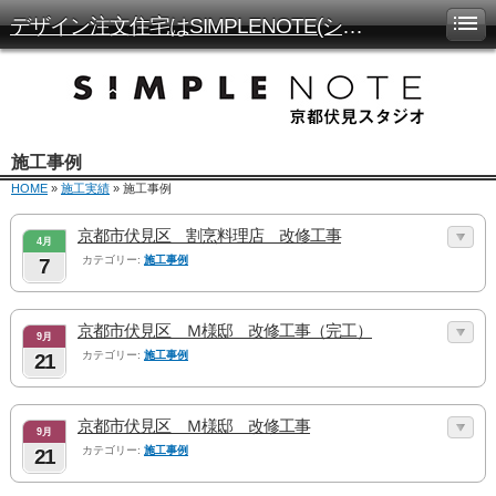
デザイン注文住宅はSIMPLENOTE(シンプルノート)京都伏見店
施工事例
HOME
»
施工実績
» 施工事例
京都市伏見区 割烹料理店 改修工事
4月
カテゴリー:
施工事例
7
京都市伏見区 Ｍ様邸 改修工事（完工）
9月
カテゴリー:
施工事例
21
京都市伏見区 Ｍ様邸 改修工事
9月
カテゴリー:
施工事例
21